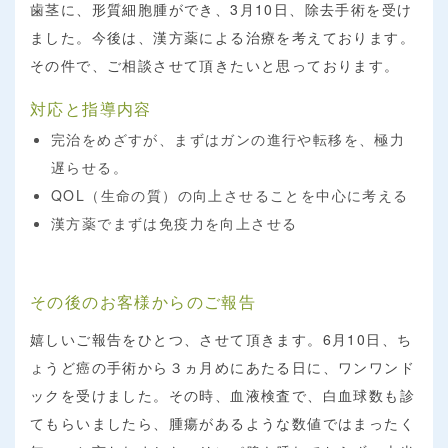
歯茎に、形質細胞腫ができ、3月10日、除去手術を受け
ました。今後は、漢方薬による治療を考えております。
その件で、ご相談させて頂きたいと思っております。
対応と指導内容
完治をめざすが、まずはガンの進行や転移を、極力
遅らせる。
QOL（生命の質）の向上させることを中心に考える
漢方薬でまずは免疫力を向上させる
その後のお客様からのご報告
嬉しいご報告をひとつ、させて頂きます。6月10日、ち
ょうど癌の手術から３ヵ月めにあたる日に、ワンワンド
ックを受けました。その時、血液検査で、白血球数も診
てもらいましたら、腫瘍があるような数値ではまったく