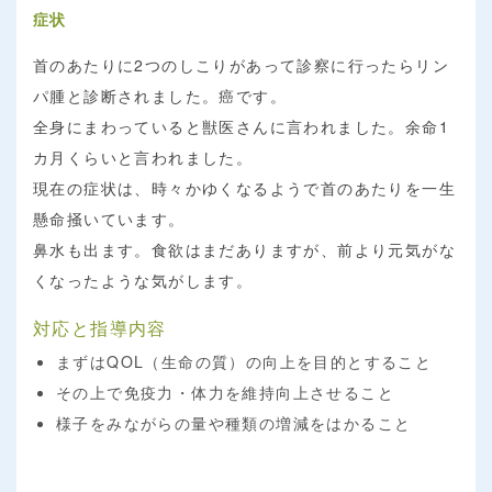
症状
首のあたりに2つのしこりがあって診察に行ったらリン
パ腫と診断されました。癌です。
全身にまわっていると獣医さんに言われました。余命1
カ月くらいと言われました。
現在の症状は、時々かゆくなるようで首のあたりを一生
懸命掻いています。
鼻水も出ます。食欲はまだありますが、前より元気がな
くなったような気がします。
対応と指導内容
まずはQOL（生命の質）の向上を目的とすること
その上で免疫力・体力を維持向上させること
様子をみながらの量や種類の増減をはかること