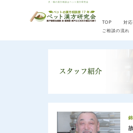
犬・猫の漢方相談はペット漢方研究会
TOP
対応
ご相談の流れ
錦