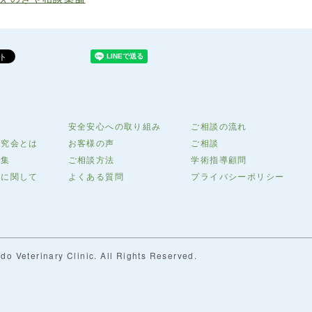
介
安全安心への取り組み
ご相談の流れ
研究会とは
お客様の声
ご相談
募集
ご相談方法
学術指導顧問
上に関して
よくある質問
プライバシーポリシー
do Veterinary Clinic. All Rights Reserved.