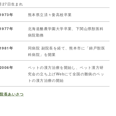
月27日生まれ
1973年
熊本県立済々黌高校卒業
1977年
北海道酪農学園大学卒業、下関山県獣医科
病院勤務
1981年
同病院 副院長を経て、熊本市に「錦戸獣医
科病院」を開業
2006年
ペットの漢方治療を開始し、ペット漢方研
究会の立ち上げWebにて全国の難病のペッ
トの漢方治療の開始
院長あいさつ