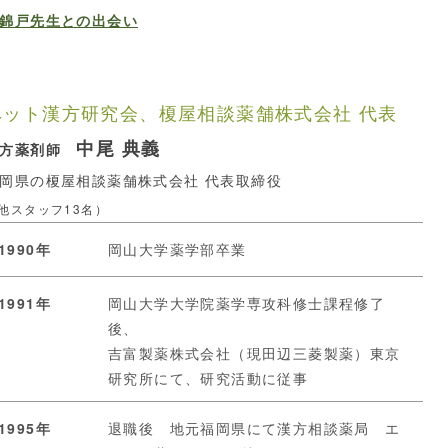
錦戸先生との出会い
ペット漢方研究会、榎屋相談薬舗株式会社 代表
中尾 典義
漢方薬剤師
岡県の榎屋相談薬舗株式会社 代表取締役
他スタッフ13名）
1990年
岡山大学薬学部卒業
1991年
岡山大学大学院薬学専攻科修士課程修了
後、
吉富製薬株式会社（現田辺三菱製薬）東京
研究所にて、研究活動に従事
1995年
退職後 地元福岡県にて漢方相談薬局 エ